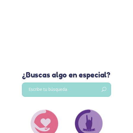
abuelitos con información de
expertos médicos internacionales.
Leer más…
¿Buscas algo en especial?
Buscar: