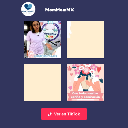
MomMomMX
Ver en TikTok