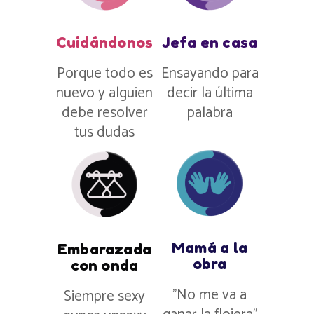
Cuidándonos
Jefa en casa
Porque todo es
Ensayando para
nuevo y alguien
decir la última
debe resolver
palabra
tus dudas
Mamá a la
Embarazada
obra
con onda
”No me va a
Siempre sexy