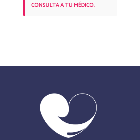
.
CONSULTA A TU MÉDICO