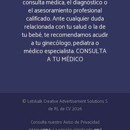
consulta médica, el diagnóstico o
el asesoramiento profesional
calificado. Ante cualquier duda
relacionada con tu salud o la de
tu bebé, te recomendamos acudir
a tu ginecólogo, pediatra o
médico especialista. CONSULTA
A TU MÉDICO
© Letskalk Creative Advertisement Solutions S
de RL de CV 2026
Consulta nuestro Aviso de Privacidad
Integral
aqui
. La versión simplicada
aqui