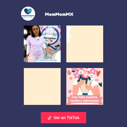
MomMomMX
Ver en TikTok