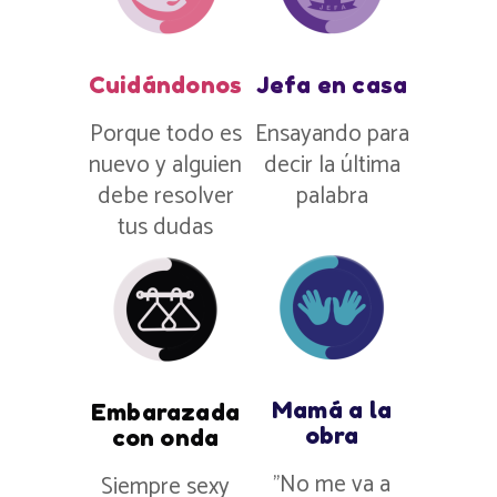
Cuidándonos
Jefa en casa
Porque todo es
Ensayando para
nuevo y alguien
decir la última
debe resolver
palabra
tus dudas
Mamá a la
Embarazada
obra
con onda
”No me va a
Siempre sexy