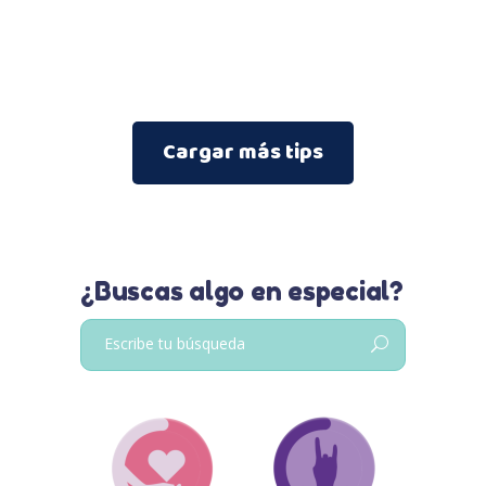
Cargar más tips
¿Buscas algo en especial?
Buscar: