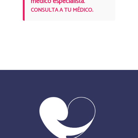
médico especialista.
.
CONSULTA A TU MÉDICO