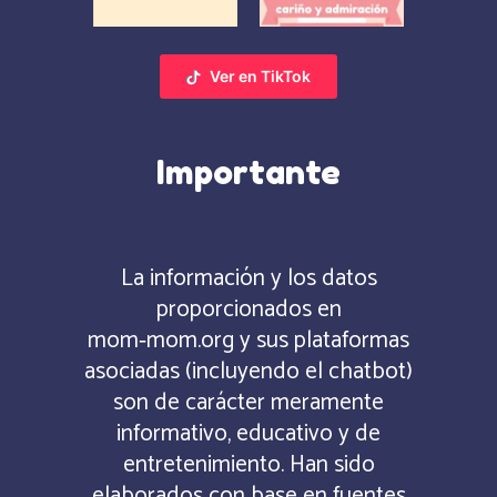
Ver en TikTok
Importante
La información y los datos
proporcionados en
mom‑mom.org y sus plataformas
asociadas (incluyendo el chatbot)
son de carácter meramente
informativo, educativo y de
entretenimiento. Han sido
elaborados con base en fuentes