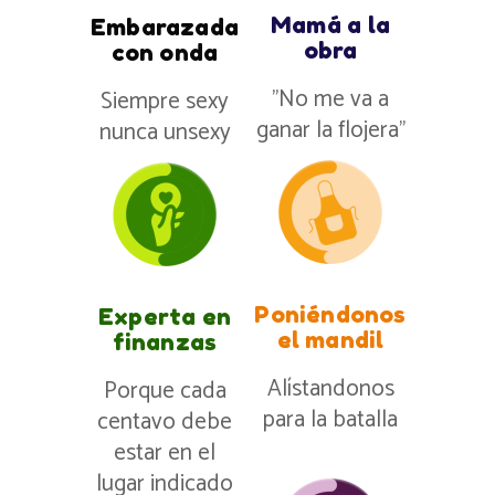
Mamá a la
Embarazada
obra
con onda
”No me va a
Siempre sexy
ganar la flojera”
nunca unsexy
Poniéndonos
Experta en
el mandil
finanzas
Alístandonos
Porque cada
para la batalla
centavo debe
estar en el
lugar indicado