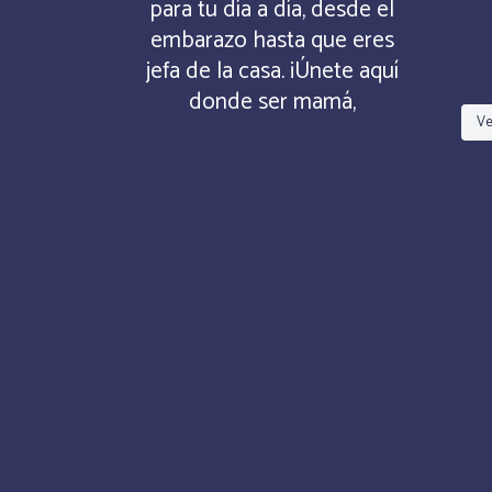
para tu día a día, desde el
embarazo hasta que eres
jefa de la casa. ¡Únete aquí
donde ser mamá,
Ve