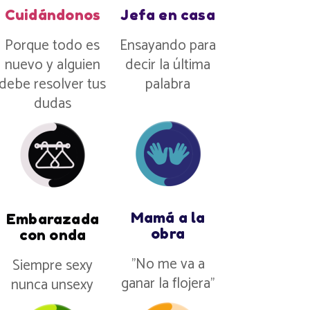
Cuidándonos
Jefa en casa
Porque todo es
Ensayando para
nuevo y alguien
decir la última
debe resolver tus
palabra
dudas
Mamá a la
Embarazada
obra
con onda
”No me va a
Siempre sexy
ganar la flojera”
nunca unsexy