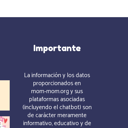
Importante
La información y los datos
proporcionados en
mom‑mom.org y sus
plataformas asociadas
(incluyendo el chatbot) son
de carácter meramente
informativo, educativo y de