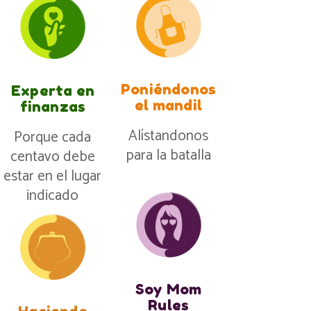
Poniéndonos
Experta en
el mandil
finanzas
Alístandonos
Porque cada
para la batalla
centavo debe
estar en el lugar
indicado
Soy Mom
Rules