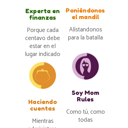
Poniéndonos
Experta en
el mandil
finanzas
Alístandonos
Porque cada
para la batalla
centavo debe
estar en el
lugar indicado
Soy Mom
Rules
Haciendo
cuentas
Como tú, como
todas
Mientras