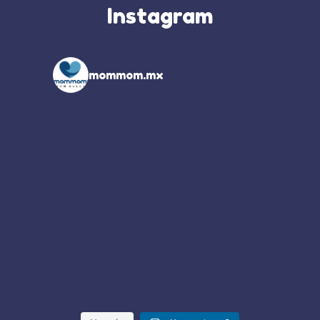
Instagram
mommom.mx