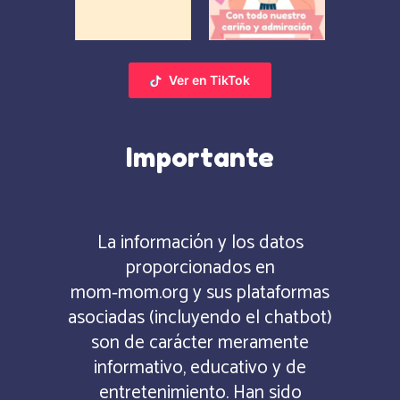
Ver en TikTok
Importante
La información y los datos
proporcionados en
mom‑mom.org y sus plataformas
asociadas (incluyendo el chatbot)
son de carácter meramente
informativo, educativo y de
entretenimiento. Han sido