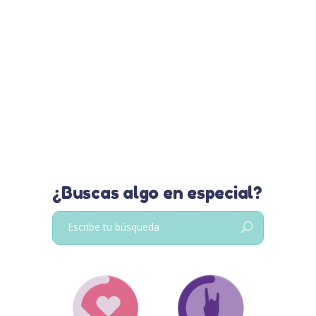
Quiero compartirte mis historias
de lactancia, lo diferentes que
fueron ambas y lo que he
aprendido en estos años.
Leer más…
¿Buscas algo en especial?
Buscar: