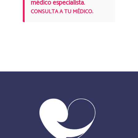
médico especialista.
.
CONSULTA A TU MÉDICO