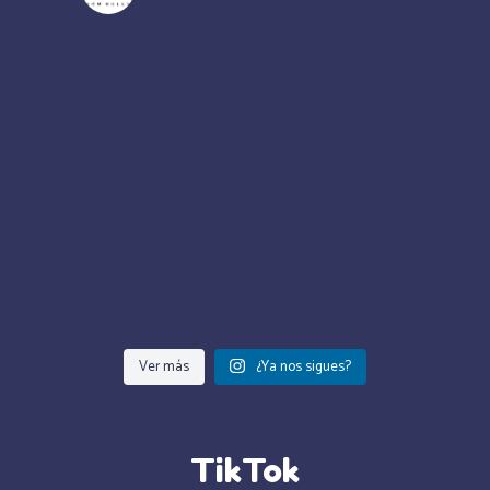
Ver más
¿Ya nos sigues?
TikTok