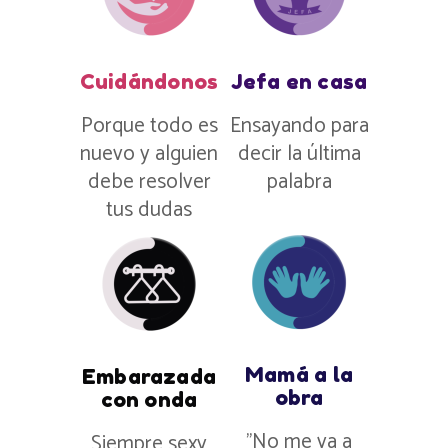
Cuidándonos
Jefa en casa
Porque todo es
Ensayando para
nuevo y alguien
decir la última
debe resolver
palabra
tus dudas
Mamá a la
Embarazada
obra
con onda
”No me va a
Siempre sexy