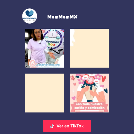
MomMomMX
Ver en TikTok