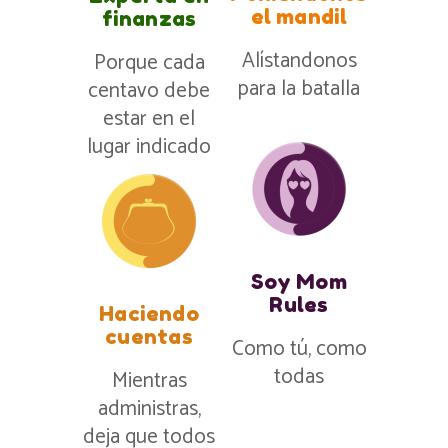
el mandil
finanzas
Alístandonos
Porque cada
para la batalla
centavo debe
estar en el
lugar indicado
Soy Mom
Rules
Haciendo
cuentas
Como tú, como
todas
Mientras
administras,
deja que todos