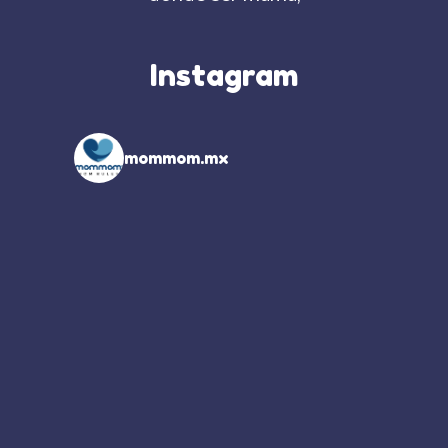
Instagram
mommom.mx