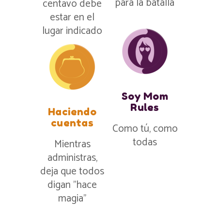
para la batalla
centavo debe
estar en el
lugar indicado
Soy Mom
Rules
Haciendo
cuentas
Como tú, como
todas
Mientras
administras,
deja que todos
digan ”hace
magia”