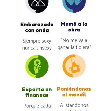
Mamá a la
Embarazada
obra
con onda
”No me va a
Siempre sexy
ganar la flojera”
nunca unsexy
Poniéndonos
Experta en
el mandil
finanzas
Alístandonos
Porque cada