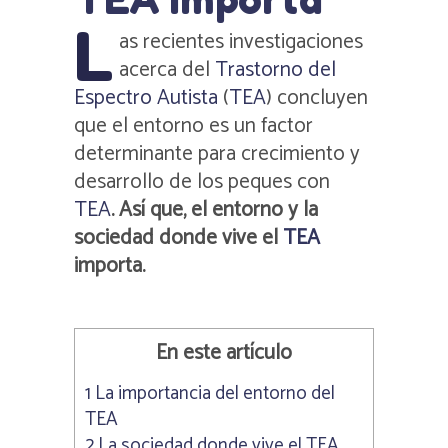
L
as recientes investigaciones
acerca del
Trastorno del
Espectro Autista
(
TEA
) concluyen
que el entorno es un factor
determinante para crecimiento y
desarrollo de los peques con
TEA
. Así que, el entorno y la
sociedad donde vive el
TEA
importa.
En este artículo
1
La importancia del entorno del
TEA
2
La sociedad donde vive el TEA