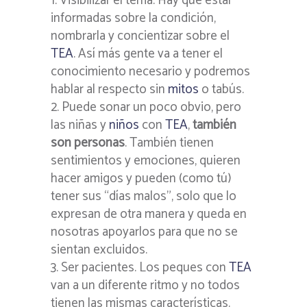
Visibilizar el tema. Hay que estar
informadas sobre la condición,
nombrarla y concientizar sobre el
TEA
. Así más gente va a tener el
conocimiento necesario y podremos
hablar al respecto sin
mitos
o tabús.
Puede sonar un poco obvio, pero
las niñas y
niños
con
TEA
,
también
son personas
. También tienen
sentimientos y emociones, quieren
hacer amigos y pueden (como tú)
tener sus “días malos”, solo que lo
expresan de otra manera y queda en
nosotras apoyarlos para que no se
sientan excluidos.
Ser pacientes. Los peques con
TEA
van a un diferente ritmo y no todos
tienen las mismas características.