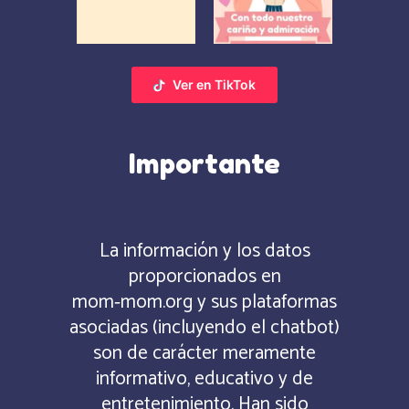
Ver en TikTok
Importante
La información y los datos
proporcionados en
mom‑mom.org y sus plataformas
asociadas (incluyendo el chatbot)
son de carácter meramente
informativo, educativo y de
entretenimiento. Han sido