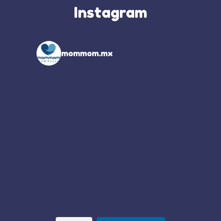
Instagram
mommom.mx