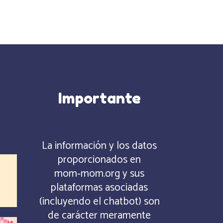
Importante
La información y los datos
proporcionados en
mom‑mom.org y sus
plataformas asociadas
(incluyendo el chatbot) son
de carácter meramente