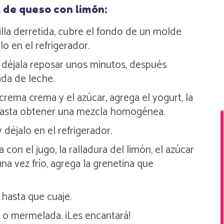
 de queso con limón:
illa derretida, cubre el fondo de un molde
 en el refrigerador.
 y déjala reposar unos minutos, después
ada de leche.
crema crema y el azúcar, agrega el yogurt, la
o hasta obtener una mezcla homogénea.
 déjalo en el refrigerador.
a con el jugo, la ralladura del limón, el azúcar
na vez frío, agrega la grenetina que
 hasta que cuaje.
 o mermelada. ¡Les encantará!