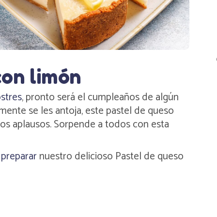
con limón
stres
, pronto será el cumpleaños de algún
emente se les antoja, este pastel de queso
 los aplausos. Sorpende a todos con esta
a
preparar
nuestro delicioso Pastel de queso