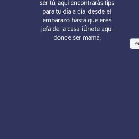
ser tú, aquí encontrarás tips
para tu día a día, desde el
embarazo hasta que eres
jefa de la casa. ¡Únete aquí
donde ser mamá,
Ve