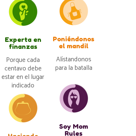
Poniéndonos
Experta en
el mandil
finanzas
Alístandonos
Porque cada
para la batalla
centavo debe
estar en el lugar
indicado
Soy Mom
Rules