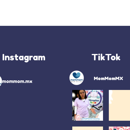
Instagram
TikTok
MomMomMX
mommom.mx