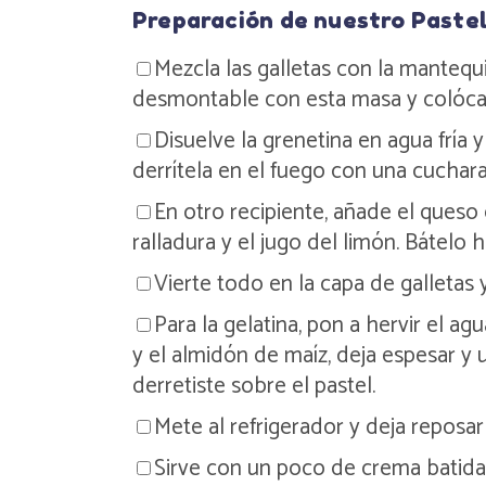
Preparación de nuestro Pastel
Mezcla las galletas con la mantequ
desmontable con esta masa y colócalo
Disuelve la grenetina en agua fría
derrítela en el fuego con una cuchar
En otro recipiente, añade el queso 
ralladura y el jugo del limón. Bátel
Vierte todo en la capa de galletas y
Para la gelatina, pon a hervir el agu
y el almidón de maíz, deja espesar y u
derretiste sobre el pastel.
Mete al refrigerador y deja reposar
Sirve con un poco de crema batida