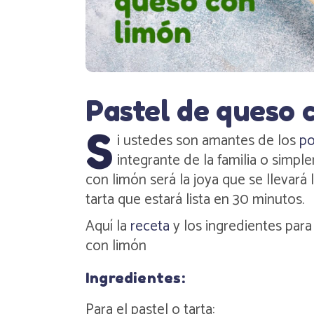
Pastel de queso 
S
i ustedes son amantes de los
po
integrante de la familia o simpl
con limón será la joya que se llevará
tarta que estará lista en 30 minutos.
Aquí la
receta
y los ingredientes par
con limón
Ingredientes:
Para el pastel o tarta: