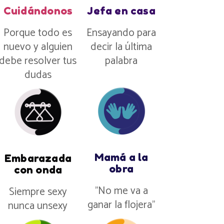
Cuidándonos
Jefa en casa
Porque todo es
Ensayando para
nuevo y alguien
decir la última
debe resolver tus
palabra
dudas
Mamá a la
Embarazada
obra
con onda
”No me va a
Siempre sexy
ganar la flojera”
nunca unsexy