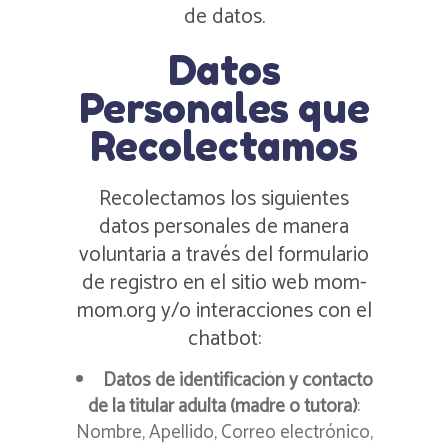
de datos.
Datos
Personales que
Recolectamos
Recolectamos los siguientes
datos personales de manera
voluntaria a través del formulario
de registro en el sitio web mom-
mom.org y/o interacciones con el
chatbot:
Datos de identificación y contacto
de la titular adulta (madre o tutora)
:
Nombre, Apellido, Correo electrónico,