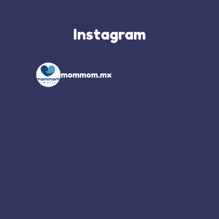
Instagram
mommom.mx