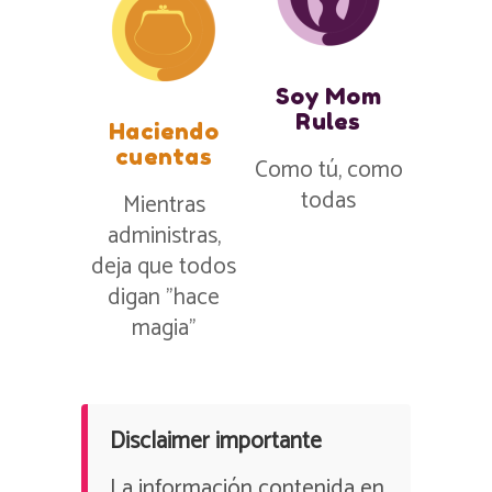
Soy Mom
Rules
Haciendo
cuentas
Como tú, como
todas
Mientras
administras,
deja que todos
digan ”hace
magia”
Disclaimer importante
La información contenida en