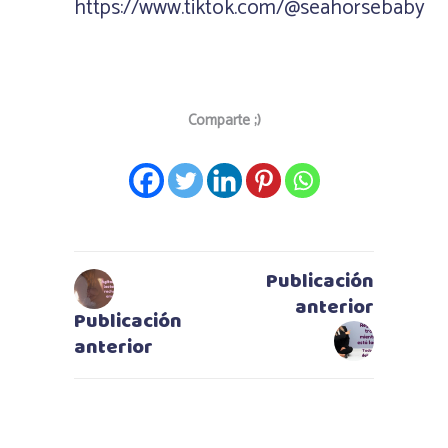
https://www.tiktok.com/@seahorsebaby
Comparte ;)
Publicación
anterior
Publicación
anterior