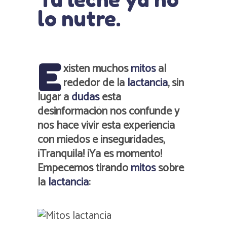
lo nutre.
E
xisten muchos
mitos
al
rededor de la
lactancia
, sin
lugar a
dudas
esta
desinformación nos confunde y
nos hace vivir esta experiencia
con miedos e inseguridades,
¡Tranquila! ¡Ya es momento!
Empecemos tirando
mitos
sobre
la
lactancia
: