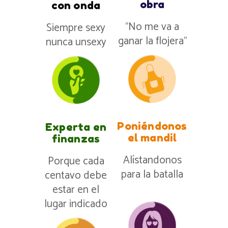
obra
con onda
”No me va a
Siempre sexy
ganar la flojera”
nunca unsexy
Poniéndonos
Experta en
el mandil
finanzas
Alístandonos
Porque cada
para la batalla
centavo debe
estar en el
lugar indicado