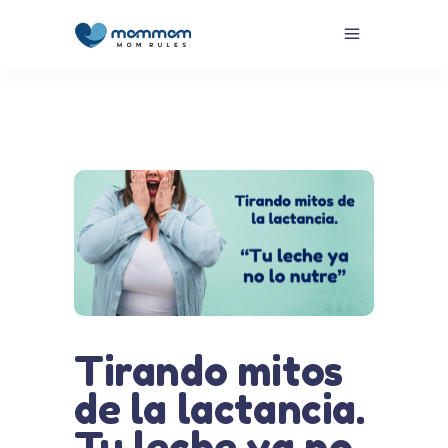
Tirando mitos
de la lactancia.
Tu leche ya no