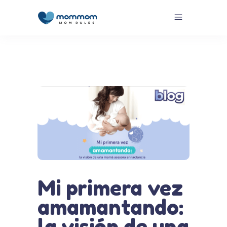
Mi primera vez
amamantando:
la visión de una