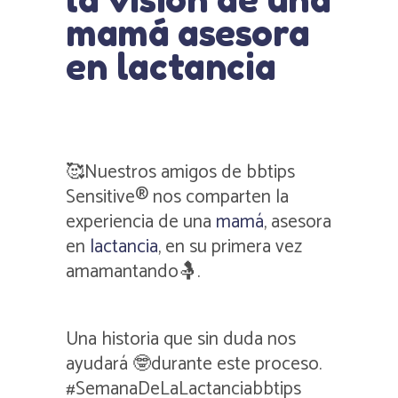
mamá asesora
en lactancia
🥰Nuestros amigos de bbtips
Sensitive® nos comparten la
experiencia de una
mamá
, asesora
en
lactancia
, en su primera vez
amamantando🤱.
Una historia que sin duda nos
ayudará 🤓durante este proceso.
#SemanaDeLaLactanciabbtips