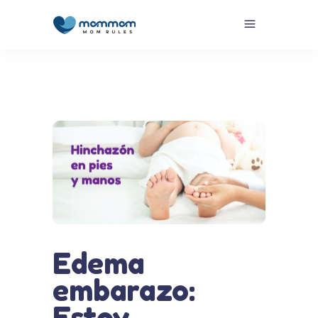
Edema
embarazo:
Estoy