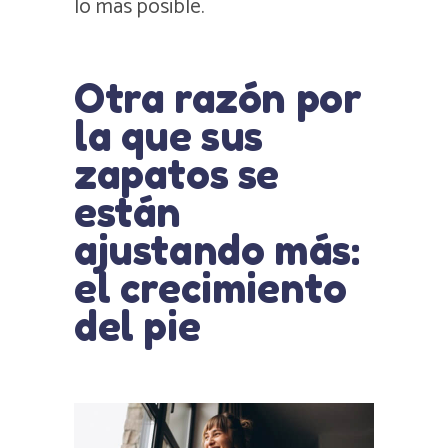
lo más posible.
Otra razón por
la que sus
zapatos se
están
ajustando más:
el crecimiento
del pie