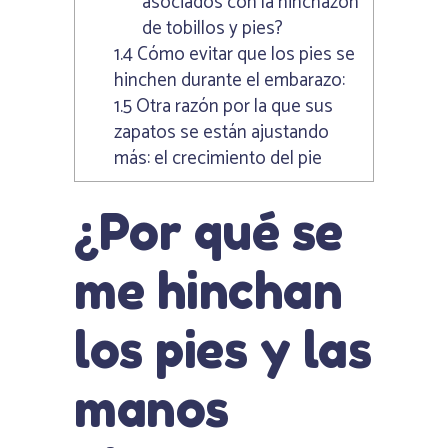
asociados con la hinchazón
de tobillos y pies?
1.4
Cómo evitar que los pies se
hinchen durante el embarazo:
1.5
Otra razón por la que sus
zapatos se están ajustando
más: el crecimiento del pie
¿Por qué se
me hinchan
los pies y las
manos