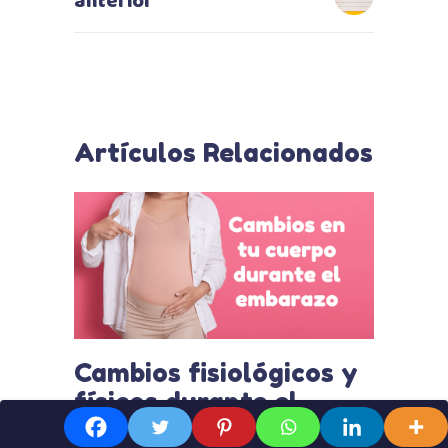
anterior
Artículos Relacionados
Cambios fisiológicos y
físicos durante el
embarazo