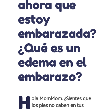
ahora que
estoy
embarazada?
¿Qué es un
edema en el
embarazo?
H
ola MomMom
. ¿Sientes que
los pies no caben en tus