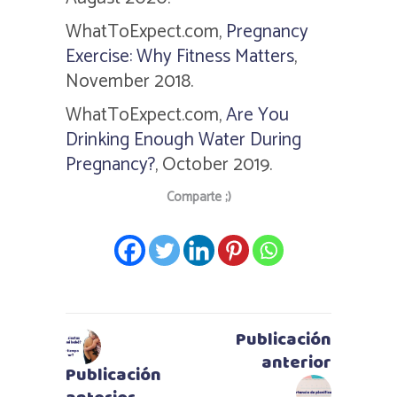
WhatToExpect.com
,
Pregnancy
Exercise: Why Fitness Matters
,
November 2018.
WhatToExpect.com
,
Are You
Drinking Enough Water During
Pregnancy?
, October 2019.
Comparte ;)
Publicación
anterior
Publicación