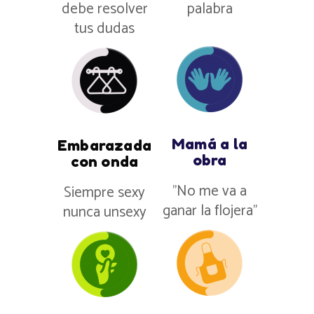
debe resolver
palabra
tus dudas
Mamá a la
Embarazada
obra
con onda
”No me va a
Siempre sexy
ganar la flojera”
nunca unsexy