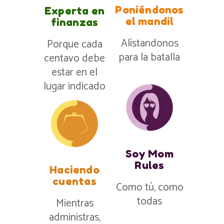
Poniéndonos
Experta en
el mandil
finanzas
Alístandonos
Porque cada
para la batalla
centavo debe
estar en el
lugar indicado
Soy Mom
Rules
Haciendo
cuentas
Como tú, como
todas
Mientras
administras,