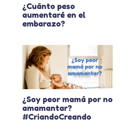
¿Cuánto peso
aumentaré en el
embarazo?
¿Soy peor mamá por no
amamantar?
#CriandoCreando