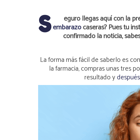
S
eguro llegas aquí con la p
embarazo
caseras? Pues tu ins
confirmado la noticia, sabe
La forma más fácil de saberlo es c
la farmacia, compras unas tres p
resultado y
después 