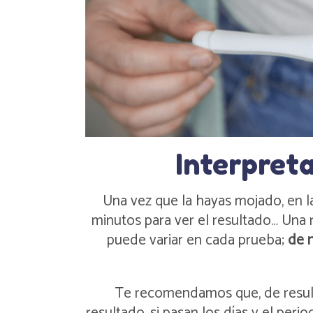
Interpreta
Una vez que la hayas mojado, en l
minutos para ver el resultado… Una r
puede variar en cada prueba;
de n
Te recomendamos que, de result