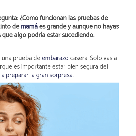
regunta: ¿Cómo funcionan las pruebas de
tinto de
mamá
es grande y aunque no hayas
s que algo podría estar sucediendo.
on una prueba de
embarazo
casera. Solo vas a
orque es importante estar bien segura del
a preparar la gran sorpresa
.