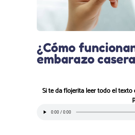
¿Cómo funcionan
embarazo casera
Si te da flojerita leer todo el texto
p