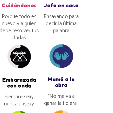
Cuidándonos
Jefa en casa
Porque todo es
Ensayando para
nuevo y alguien
decir la última
debe resolver tus
palabra
dudas
Mamá a la
Embarazada
obra
con onda
”No me va a
Siempre sexy
ganar la flojera”
nunca unsexy