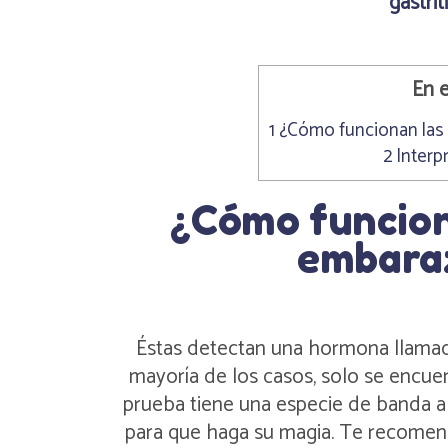
gastrit
En e
1
¿Cómo funcionan las
2
Interpr
¿Cómo funcion
embara
Éstas detectan una hormona llam
mayoría de los casos, solo se encu
prueba tiene una especie de banda a
para que haga su magia. Te recomen