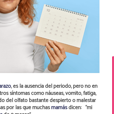
razo
, es la ausencia del periodo, pero no en
tros síntomas como náuseas, vómito, fatiga,
do del olfato bastante despierto o malestar
sas por las que muchas
mamás
dicen: “mi