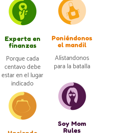
Poniéndonos
Experta en
el mandil
finanzas
Alístandonos
Porque cada
para la batalla
centavo debe
estar en el lugar
indicado
Soy Mom
Rules