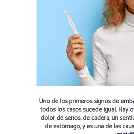
Uno de los primeros signos de
emba
todos los casos sucede igual. Hay o
dolor de senos, de cadera, un senti
de estómago, y es una de las cau