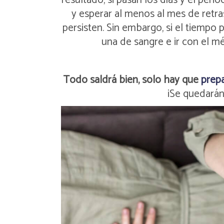
resultado, si pasan los días y el perio
y esperar al menos al mes de retra
persisten. Sin embargo, si el tiempo
una de sangre e ir con el m
Todo saldrá bien, solo hay que
prep
¡Se quedarán