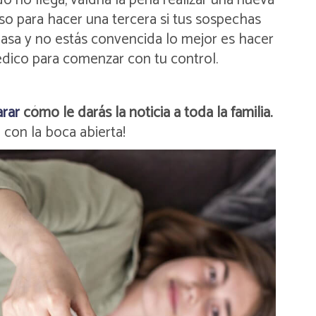
do no llega, valdría la pena realizar una nueva
so para hacer una tercera si tus sospechas
 pasa y no estás convencida lo mejor es hacer
édico para comenzar con tu control.
arar
cómo le darás la noticia a toda la familia.
 con la boca abierta!