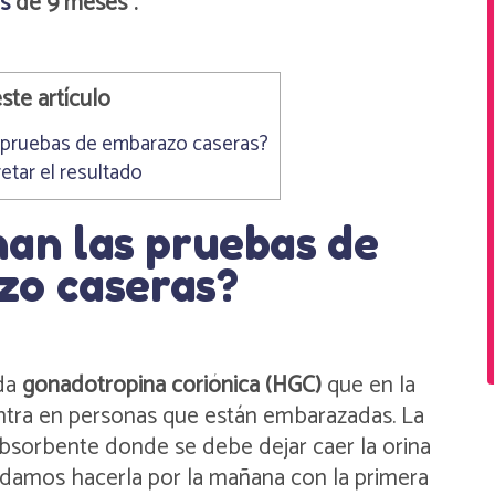
is
de 9 meses”.
ste artículo
 pruebas de embarazo caseras?
etar el resultado
an las pruebas de
zo caseras?
ada
gonadotropina coriónica (HGC)
que en la
entra en personas que están embarazadas. La
bsorbente donde se debe dejar caer la orina
damos hacerla por la mañana con la primera