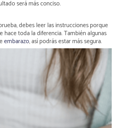
esultado será más conciso.
 prueba, debes leer las instrucciones porque
ue hace toda la diferencia. También algunas
de
embarazo
, así podrás estar más segura.