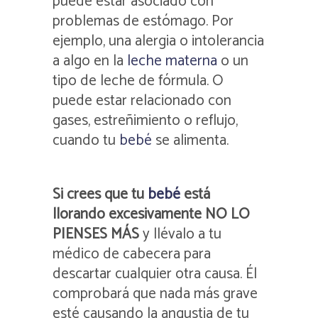
puede estar asociado con
problemas de estómago. Por
ejemplo, una alergia o intolerancia
a algo en la
leche materna
o un
tipo de leche de fórmula. O
puede estar relacionado con
gases, estreñimiento o reflujo,
cuando tu
bebé
se alimenta.
Si crees que tu
bebé
está
llorando excesivamente NO LO
PIENSES MÁS
y llévalo a tu
médico de cabecera para
descartar cualquier otra causa. Él
comprobará que nada más grave
esté causando la angustia de tu