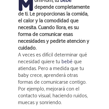
M
omMom, tu
bebé
depende completamente
de ti. Le proporcionas la comida,
el calor y la comodidad que
necesita. Cuando llora, es su
forma de comunicar esas
necesidades y pedirte atención y
cuidado.
A veces es difícil determinar qué
necesidad quiere tu
bebé
que
atiendas. Pero a medida que tu
baby crece, aprenderá otras
formas de comunicarse contigo.
Por ejemplo, mejorará con el
contacto visual, haciendo ruidos,
muecas y sonriendo.