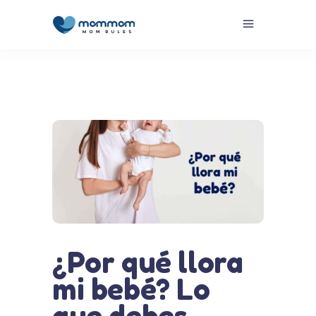
¿Por qué llora
mi bebé? Lo
que debes