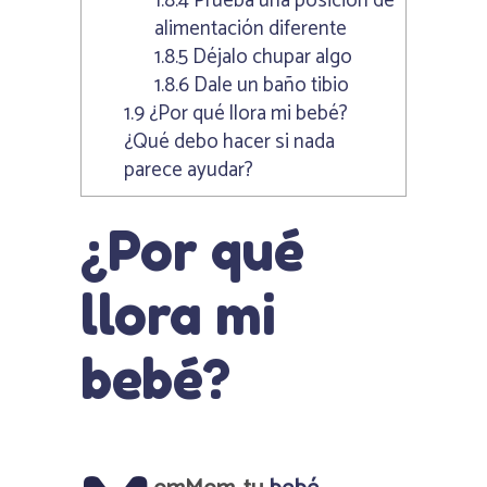
1.8.4
Prueba una posición de
alimentación diferente
1.8.5
Déjalo chupar algo
1.8.6
Dale un baño tibio
1.9
¿Por qué llora mi bebé?
¿Qué debo hacer si nada
parece ayudar?
¿Por qué
llora mi
bebé?