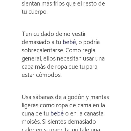
sientan más fríos que el resto de
tu cuerpo.
Ten cuidado de no vestir
demasiado a tu
bebé
, o podría
sobrecalentarse. Como regla
general, ellos necesitan usar una
capa más de ropa que tú para
estar cómodos.
Usa sábanas de algodón y mantas
ligeras como ropa de cama en la
cuna de tu
bebé
o en la canasta
moisés. Si sientes demasiado
calor en su pancita, quítale una