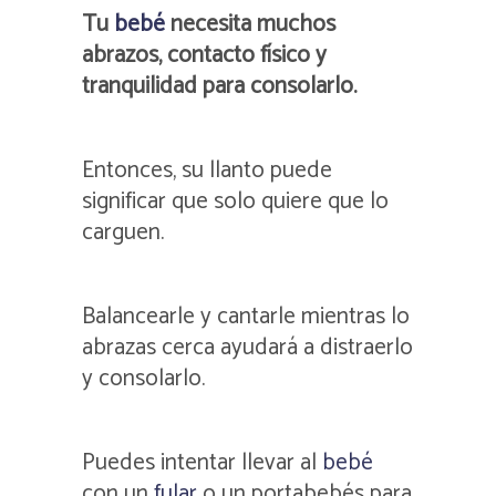
Tu
bebé
necesita muchos
abrazos, contacto físico y
tranquilidad para consolarlo.
Entonces, su llanto puede
significar que solo quiere que lo
carguen.
Balancearle y cantarle mientras lo
abrazas cerca ayudará a distraerlo
y consolarlo.
Puedes intentar llevar al
bebé
con un
fular
o un portabebés para