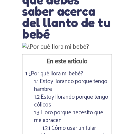
saber acerca
del llanto de tu
bebé
En este artículo
1
¿Por qué llora mi bebé?
1.1
Estoy llorando porque tengo
hambre
1.2
Estoy llorando porque tengo
cólicos
1.3
Lloro porque necesito que
me abracen
1.3.1
Cómo usar un fular